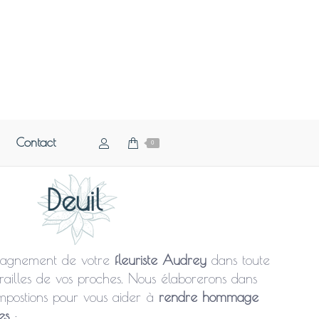
Contact
0
Deuil
mpagnement de votre
fleuriste Audrey
dans toute
railles de vos proches. Nous élaborerons dans
mpostions pour vous aider à
rendre hommage
es
: