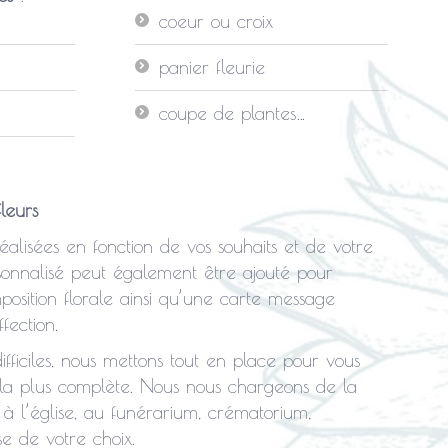
coeur ou croix
panier fleurie
coupe de plantes…
leurs
éalisées en fonction de vos souhaits et de votre
onnalisé peut également être ajouté pour
osition florale ainsi qu’une carte message
fection.
fficiles, nous mettons tout en place pour vous
 la plus complète. Nous nous chargeons de la
 à l’église, au funérarium, crématorium,
se de votre choix.