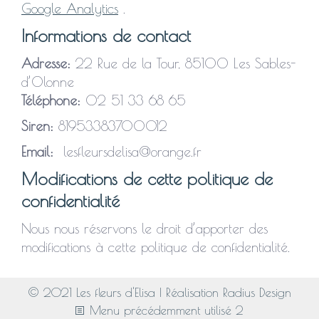
Google Analytics
.
Informations de contact
Adresse:
22 Rue de la Tour, 85100 Les Sables-
d’Olonne
Téléphone:
02 51 33 68 65
Siren:
81953383700012
Email:
lesfleursdelisa@orange.fr
Modifications de cette politique de
confidentialité
Nous nous réservons le droit d’apporter des
modifications à cette politique de confidentialité.
© 2021 Les fleurs d'Elisa | Réalisation Radius Design
Menu précédemment utilisé 2