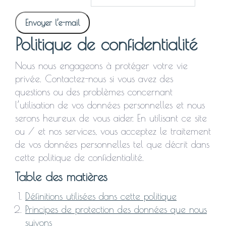
Politique de confidentialité
Nous nous engageons à protéger votre vie
privée. Contactez-nous si vous avez des
questions ou des problèmes concernant
l’utilisation de vos données personnelles et nous
serons heureux de vous aider. En utilisant ce site
ou / et nos services, vous acceptez le traitement
de vos données personnelles tel que décrit dans
cette politique de confidentialité.
Table des matières
Définitions utilisées dans cette politique
Principes de protection des données que nous
suivons