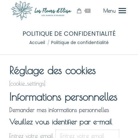
Menu
0
POLITIQUE DE CONFIDENTIALITÉ
Vous êtes ici :
Accueil
Politique de confidentialité
Réglage des cookies
[cookie_settings]
Informations personnelles
Demander mes informations
personnelles
Veuillez vous identifier par e-mail
Entrez votre email